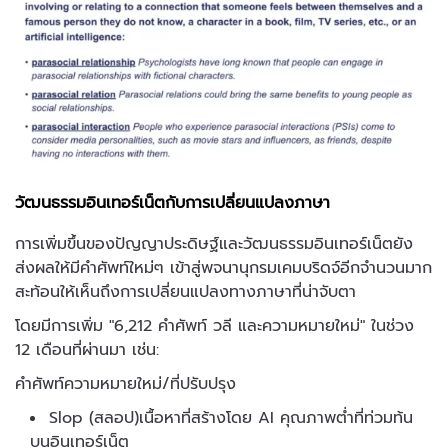
วัฒนธรรมอินเทอร์เน็ตกับการเปลี่ยนแปลงภาษา
การเพิ่มขึ้นของปัญญาประดิษฐ์และวัฒนธรรมอินเทอร์เน็ตยัง
ส่งผลให้มีคำศัพท์ใหม่ๆ เข้าสู่พจนานุกรมเคมบริดจ์อีกจำนวนมาก
สะท้อนให้เห็นถึงการเปลี่ยนแปลงทางภาษาที่น่าจับตา
โดยมีการเพิ่ม "6,212 คำศัพท์ วลี และความหมายใหม่" ในช่วง
12 เดือนที่ผ่านมา เช่น:
คำศัพท์ความหมายใหม่/ที่ปรับปรุง
Slop (สลอป)เนื้อหาที่สร้างโดย AI คุณภาพต่ำที่ท่วมท้น
บนอินเทอร์เน็ต