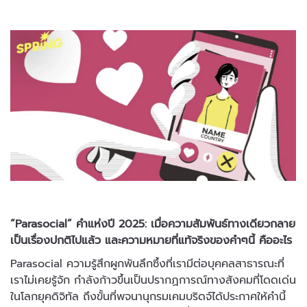
“Parasocial” คำแห่งปี 2025: เมื่อความสัมพันธ์ทางเดียวกลาย
เป็นเรื่องปกติไปแล้ว และความหมายที่แท้จริงของคำๆนี้ คืออะไร
Parasocial ความรู้สึกผูกพันลึกซึ้งที่เรามีต่อบุคคลสาธารณะที่
เราไม่เคยรู้จัก กำลังก้าวขึ้นเป็นปรากฏการณ์ทางสังคมที่โดดเด่น
ในโลกยุคดิจิทัล ถึงขั้นที่พจนานุกรมเคมบริดจ์ได้ประกาศให้คำนี้