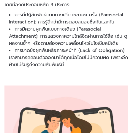
โดยมีองค์ประกอบหลัก 3 ประการ:
การมีปฏิสัมพันธ์แบบทางเดียวหลายๆ ครั้ง (Parasocial
Interaction): การรู้สึกว่ามีการตอบสนองซึ่งกันและกัน
การมีความผูกพันแบบทางเดียว (Parasocial
Attachment): การแสวงหาความใกล้ชิดผ่านการใช้สื่อ เช่น ดู
ผลงานซ้ำๆ หรือตามส่องความเคลื่อนไหวในโซเชียลมีเดีย
การขาดข้อผูกพันหรือภาระหน้าที่ (Lack of Obligation):
เราสามารถถอนตัวออกมาได้ทุกเมื่อโดยไม่มีความผิด เพราะอีก
ฝ่ายไม่รับรู้ถึงความสัมพันธ์นี้