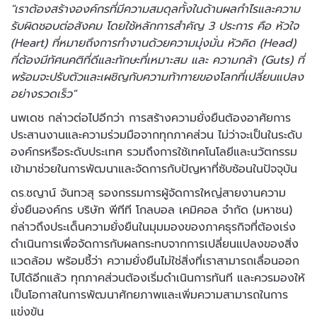
"เราต้องสร้างองค์กรที่มีความสมดุลทั้งในด้านผลกำไรและความ
รับผิดชอบต่อสังคม โดยใช้หลักการสำคัญ 3 ประการ คือ หัวใจ
(Heart) ที่หมายถึงการทำงานด้วยความมุ่งมั่น หัวคิด (Head)
ที่ต้องมีทัศนคติที่ดีและทักษะที่เหมาะสม และ ความกล้า (Guts) ที่
พร้อมจะปรับตัวและเผชิญกับความท้าทายของโลกที่เปลี่ยนแปลง
อย่างรวดเร็ว"
นพเดช กล่าวต่อไปอีกว่า การสร้างความยั่งยืนต้องอาศัยการ
ประสานงานและความร่วมมือจากทุกภาคส่วน ไม่ว่าจะเป็นในระดับ
องค์กรหรือระดับประเทศ รวมถึงการใช้เทคโนโลยีและนวัตกรรม
เข้ามาช่วยในการพัฒนาและจัดการกับปัญหาที่ซับซ้อนในปัจจุบัน
ดร.ชญาน์ จันทวสุ รองกรรมการผู้จัดการใหญ่สายงานความ
ยั่งยืนองค์กร บริษัท พีทีที โกลบอล เคมิคอล จำกัด (มหาชน)
กล่าวถึงประเด็นความยั่งยืนในมุมมองของภาคธุรกิจที่ต้องเร่ง
ดำเนินการเพื่อจัดการกับผลกระทบจากการเปลี่ยนแปลงของสิ่ง
แวดล้อม พร้อมชี้ว่า ความยั่งยืนไม่ใช่สิ่งที่เราสามารถเลื่อนออก
ไปได้อีกแล้ว ทุกภาคส่วนต้องเริ่มดำเนินการทันที และควรมองให้
เป็นโอกาสในการพัฒนาศักยภาพและเพิ่มความสามารถในการ
แข่งขัน