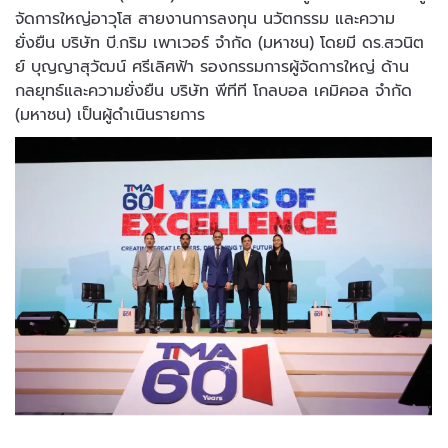
จัดการใหญ่อาวุโส สายงานการลงทุน นวัตกรรม และความ
ยั่งยืน บริษัท บี.กริม เพาเวอร์ จำกัด (มหาชน) โดยมี ดร.สวนิต
ย์ บุญญาสุวัฒน์ ศรีเลิศฟ้า รองกรรมการผู้จัดการใหญ่ ด้าน
กลยุทธ์และความยั่งยืน บริษัท พีทีที โกลบอล เคมิคอล จำกัด
(มหาชน) เป็นผู้ดำเนินรายการ