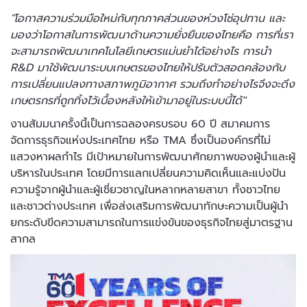
"โอกาสความร่วมมือใหม่กับทุกภาคส่วนของห่วงโซ่อุปทาน และ
มองว่าโอกาสในการพัฒนาด้านความยั่งยืนของไทยคือ การที่เรา
จะสามารถพัฒนาเทคโนโลยีเกษตรแม่นยำได้อย่างไร การนำ
R&D มาใช้พัฒนาระบบเกษตรของไทยให้ปรับตัวสอดคล้องกับ
การเปลี่ยนแปลงทางสภาพภูมิอากาศ รวมถึงทำอย่างไรจึงจะดึง
เกษตรกรที่ถูกทิ้งไว้เบื้องหลังให้เข้ามาอยู่ในระบบนี้ได้"
งานสัมมนาครั้งนี้เป็นการฉลองครบรอบ 60 ปี สมาคมการ
จัดการธุรกิจแห่งประเทศไทย หรือ TMA ซึ่งเป็นองค์กรที่ไม่
แสวงหาผลกำไร มีเป้าหมายในการพัฒนาศักยภาพของผู้นำและผู้
บริหารในประเทศ โดยมีการแลกเปลี่ยนความคิดเห็นและแบ่งปัน
ความรู้จากผู้นำและผู้เชี่ยวชาญในหลากหลายสาขา ทั้งชาวไทย
และชาวต่างประเทศ เพื่อส่งเสริมการพัฒนาทักษะความเป็นผู้นำ
ยกระดับขีดความสามารถในการแข่งขันของธุรกิจไทยสู่มาตรฐาน
สากล