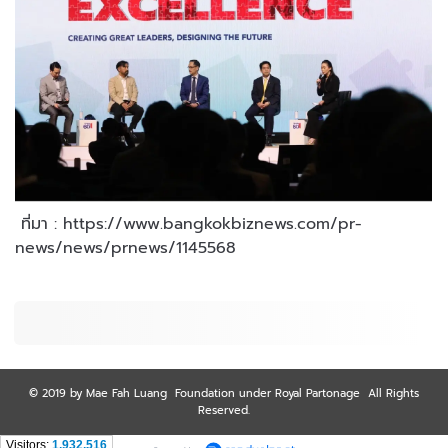
ที่มา : https://www.bangkokbiznews.com/pr-
news/news/prnews/1145568
© 2019 by Mae Fah Luang Foundation under Royal Partonage All Rights
Reserved.
Visitors:
1,932,516