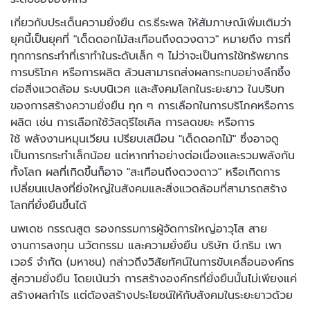
เกี่ยวกับประเด็นความยั่งยืน ดร.ธีระพล ให้สัมภาษณ์เพิ่มเติมว่า
ยุคนี้เป็นยุคที่ "เด็ดดอกไม้สะเทือนถึงดวงดาว" หมายถึง การที่
ทุกการกระทำที่เราทำในระดับเล็ก ๆ ไม่ว่าจะเป็นการใช้ทรัพยากร
การบริโภค หรือการผลิต ล้วนสามารถส่งผลกระทบอย่างลึกซึ้ง
ต่อสิ่งแวดล้อม ระบบนิเวศ และสังคมโลกในระยะยาว ในบริบท
ของการสร้างความยั่งยืน ทุก ๆ การเลือกในการบริโภคหรือการ
ผลิต เช่น การเลือกใช้วัสดุรีไซเคิล การลดขยะ หรือการ
ใช้ พลังงานหมุนเวียน เปรียบเสมือน "เด็ดดอกไม้" ซึ่งอาจดู
เป็นการกระทำเล็กน้อย แต่หากทำอย่างต่อเนื่องและรวมพลังกัน
ทั้งโลก ผลที่เกิดขึ้นก็อาจ "สะเทือนถึงดวงดาว" หรือเกิดการ
เปลี่ยนแปลงที่ยิ่งใหญ่ในสังคมและสิ่งแวดล้อมที่สามารถสร้าง
โลกที่ยั่งยืนขึ้นได้
นพเดช กรรณสูต รองกรรมการผู้จัดการใหญ่อาวุโส สาย
งานการลงทุน นวัตกรรม และความยั่งยืน บริษัท บี.กริม เพา
เวอร์ จำกัด (มหาชน) กล่าวถึงวิสัยทัศน์ในการขับเคลื่อนองค์กร
สู่ความยั่งยืน โดยเน้นว่า การสร้างองค์กรที่ยั่งยืนนั้นไม่เพียงแค่
สร้างผลกำไร แต่ต้องสร้างประโยชน์ให้กับสังคมในระยะยาวด้วย