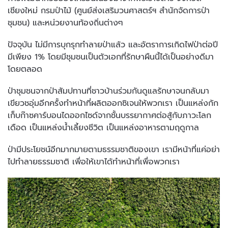
เชียงใหม่ กรมป่าไม้ (ศูนย์ส่งเสริมวนศาสตร์ฯ สำนักจัดการป่า
ชุมชน) และหน่วยงานท้องถิ่นต่างๆ
ปัจจุบัน ไม่มีการบุกรุกทำลายป่าแล้ว และอัตราการเกิดไฟป่าต่อปี
มีเพียง 1% โดยมีชุมชนเป็นตัวเอกที่รักษาผืนนี้ได้เป็นอย่างดีมา
โดยตลอด
ป่าชุมชนจากป่าสัมปทานที่ชาวบ้านร่วมกันดูแลรักษาจนกลับมา
เขียวชอุ่มอีกครั้งทำหน้าที่ผลิตออกซิเจนให้พวกเรา เป็นแหล่งกัก
เก็บก๊าซคาร์บอนไดออกไซด์จากชั้นบรรยากาศต่อสู้กับภาวะโลก
เดือด เป็นแหล่งน้ำเลี้ยงชีวิต เป็นแหล่งอาหารตามฤดูกาล
ป่ามีประโยชน์อีกมากมายตามธรรมชาติของเขา เรามีหน้าที่แค่อย่า
ไปทำลายธรรมชาติ เพื่อให้เขาได้ทำหน้าที่เพื่อพวกเรา