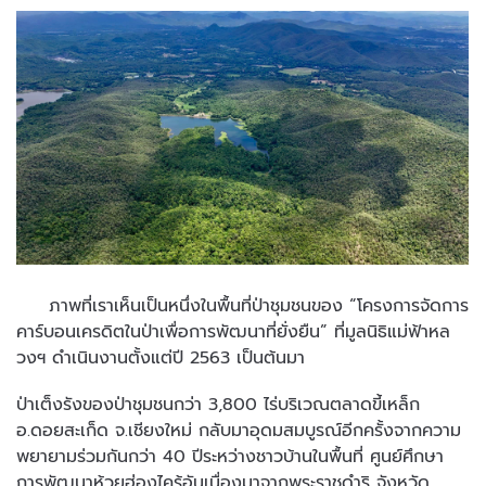
ภาพที่เราเห็นเป็นหนึ่งในพื้นที่ป่าชุมชนของ “โครงการจัดการ
คาร์บอนเครดิตในป่าเพื่อการพัฒนาที่ยั่งยืน” ที่มูลนิธิแม่ฟ้าหล
วงฯ ดำเนินงานตั้งแต่ปี 2563 เป็นต้นมา
ป่าเต็งรังของป่าชุมชนกว่า 3,800 ไร่บริเวณตลาดขี้เหล็ก
อ.ดอยสะเก็ด จ.เชียงใหม่ กลับมาอุดมสมบูรณ์อีกครั้งจากความ
พยายามร่วมกันกว่า 40 ปีระหว่างชาวบ้านในพื้นที่ ศูนย์ศึกษา
การพัฒนาห้วยฮ่องไคร้อันเนื่องมาจากพระราชดำริ จังหวัด