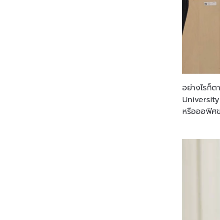
อย่างไรก็ต
University
หรือออฟิศข