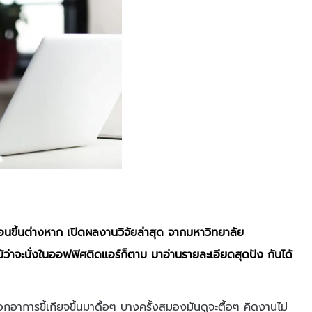
ศร้อนขึ้นต่างหาก เปิดผลงานวิจัยล่าสุด จากมหาวิทยาลัย
าจะนั่งในออฟฟิศติดแอร์ก็ตาม มาอ่านรายละเอียดสุดปัง กันได้
อาการขี้เกียจขึ้นมาดื้อๆ บางครั้งสมองมันดูจะตื้อๆ คิดงานไม่