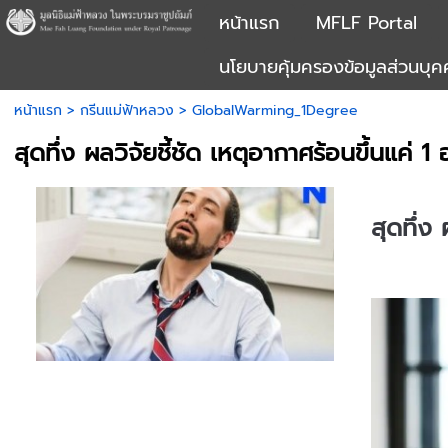
หน้าแรก
MFLF Portal
นโยบายคุ้มครองข้อมูลส่วนบุ
หน้าแรก
>
กรีนแม่ฟ้าหลวง
>
GlobalWarming_1Degree
สุดทึ่ง ผลวิจัยชี้ชัด เหตุอากาศร้อนขึ้นแค่
สุดทึ่ง