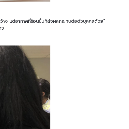
าง แต่อากาศที่ร้อนขึ้นก็ส่งผลกระทบต่อตัวบุคคลด้วย”
าว