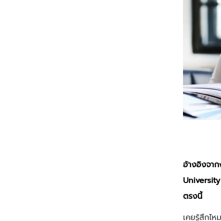
อ้างอิงจากง
University
ตรงนี้
เคยรู้สึกไ