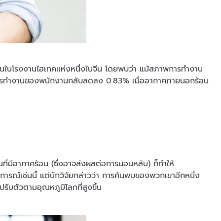
นในโรงงานไฮเทคแห่งหนึ่งในจีน โดยพบว่า แม้สภาพการทำงาน
ภาพการทำงานของพนักงานกลับลดลง 0.83% เมื่ออากาศภายนอกร้อน
่มีอากาศร้อน (ซึ่งอาจส่งผลต่อการนอนหลับ) ก็ทำให้
การณ์เช่นนี้ แต่นักวิจัยกล่าวว่า การค้นพบของพวกเขาอีกหนึ่ง
ับตัวตามอุณหภูมิโลกที่สูงขึ้น