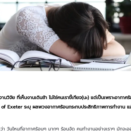
านวิจัย ที่เห็นงานเดินช้า ไม่ใช่คนเราขี้เกียจ(นะ) แต่เป็นเพราะอากา
 of Exeter ระบุ ผลพวงอากาศร้อนกระทบประสิทธิภาพการทำงาน แม้ว่
หมว่า วันไหนที่อากาศร้อนๆ มากๆ ร้อนจัด คนทำงานอย่างเราๆ มักจะออก