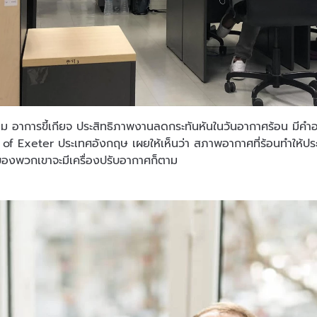
าม อาการขี้เกียจ ประสิทธิภาพงานลดกระทันหันในวันอากาศร้อน มีคำอ
 of Exeter ประเทศอังกฤษ เผยให้เห็นว่า สภาพอากาศที่ร้อนทำให้
องพวกเขาจะมีเครื่องปรับอากาศก็ตาม