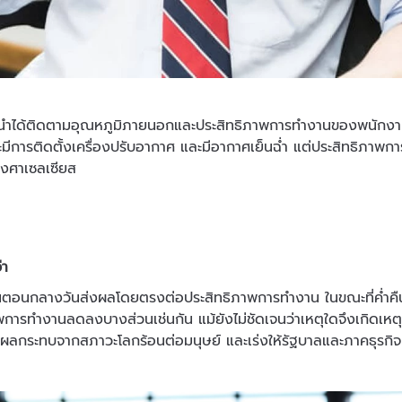
ี้นำได้ติดตามอุณหภูมิภายนอกและประสิทธิภาพการทำงานของพนักงา
มีการติดตั้งเครื่องปรับอากาศ และมีอากาศเย็นฉ่ำ แต่ประสิทธิ
 องศาเซลเซียส
่า
ตอนกลางวันส่งผลโดยตรงต่อประสิทธิภาพการทำงาน ในขณะที่ค่ำคืนที
พการทำงานลดลงบางส่วนเช่นกัน แม้ยังไม่ชัดเจนว่าเหตุใดจึงเกิดเหตุ
ผลกระทบจากสภาวะโลกร้อนต่อมนุษย์ และเร่งให้รัฐบาลและภาคธุรกิจปร