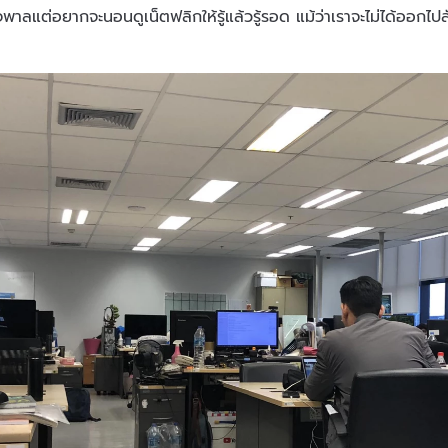
พาลแต่อยากจะนอนดูเน็ตฟลิกให้รู้แล้วรู้รอด แม้ว่าเราจะไม่ได้ออกไ