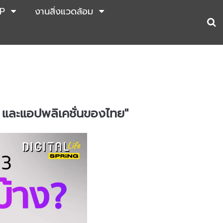
P
งานสิ่งแวดล้อม
ีย และแอปพลิเคชั่นของไทย"