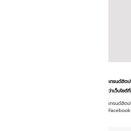
เทรนด์ฮิตป
ว่าเว็บไซต
เทรนด์ฮิตป
Facebook 