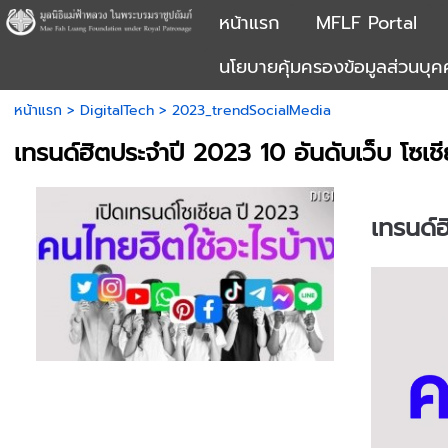
หน้าแรก
MFLF Portal
นโยบายคุ้มครองข้อมูลส่วนบุ
หน้าแรก
>
DigitalTech
>
2023_trendSocialMedia
เทรนด์ฮิตประจำปี 2023 10 อันดับเว็บ โซเช
เทรนด์ฮ