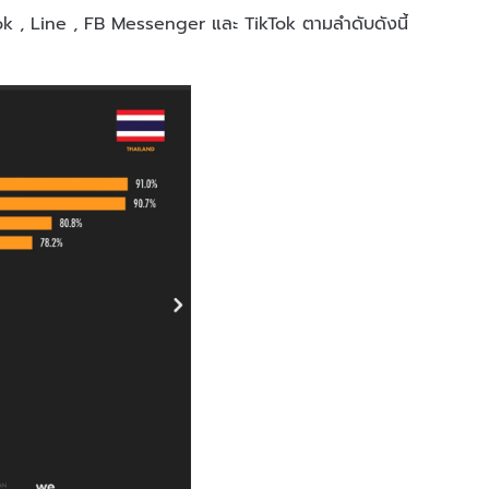
book , Line , FB Messenger และ TikTok ตามลำดับดังนี้