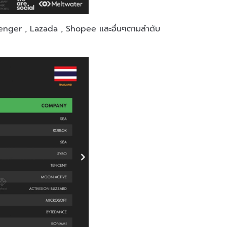
senger , Lazada , Shopee และอื่นๆตามลำดับ