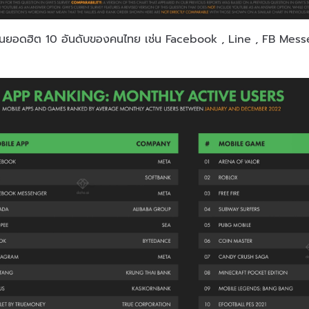
ั่นยอดฮิต 10 อันดับของคนไทย เช่น Facebook , Line , FB Mes