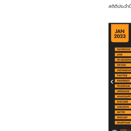
สถิติประจำ