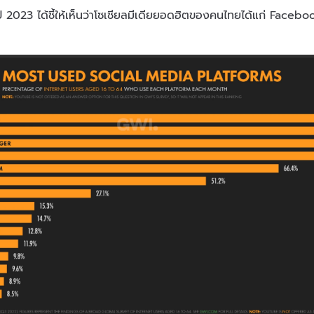
ปี 2023 ได้ชี้ให้เห็นว่าโซเชียลมีเดียยอดฮิตของคนไทยได้แก่ Face