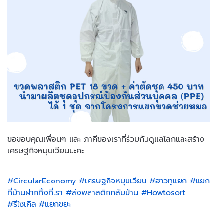
ขอขอบคุณเพื่อนๆ และ ภาคีของเราที่ร่วมกันดูแลโลกและสร้าง
เศรษฐกิจหมุนเวียนนะคะ
#CircularEconomy
#เศรษฐกิจหมุนเวียน
#ฮาวทูแยก
#แยก
ที่บ้านฝากทิ้งที่เรา
#ส่งพลาสติกกลับบ้าน
#Howtosort
#รีไซเคิล
#แยกขยะ