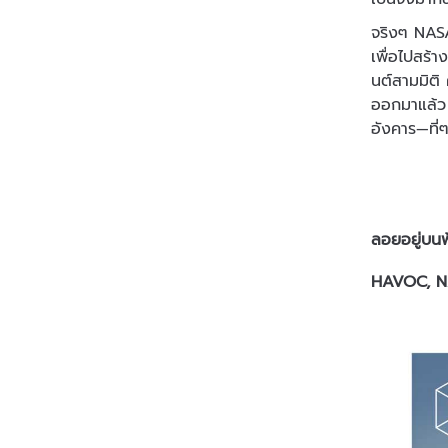
จริงๆ NASA 
เพื่อไปสร้า
นต์สามมิติ 
ออกมาแล้ว 
อังคาร—ที
ลอยอยู่บนฟ้
HAVOC, 