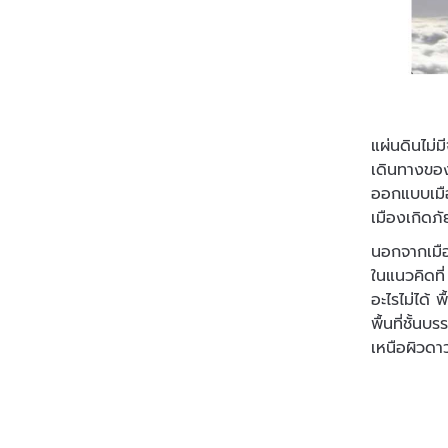
แผ่นดินไม่ม
เดินทางของ
ออกแบบเมือ
เมืองเกิดภั
นอกจากเมือ
ในแนวคิดที
อะไรไม่ได้ 
พื้นที่ชั้
เหนือผิวดา