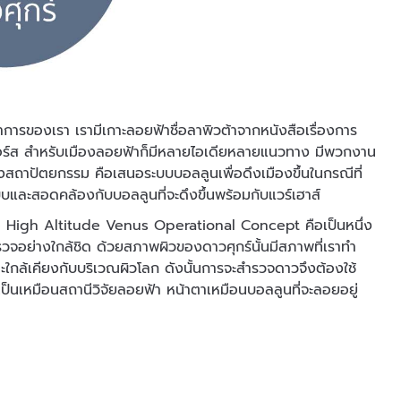
ตนาการของเรา เรามีเกาะลอยฟ้าชื่อลาพิวต้าจากหนังสือเรื่องการ
์วอร์ส สำหรับเมืองลอยฟ้าก็มีหลายไอเดียหลายแนวทาง มีพวกงาน
สถาปัตยกรรม คือเสนอระบบบอลลูนเพื่อดึงเมืองขึ้นในกรณีที่
ะบบและสอดคล้องกับบอลลูนที่จะดึงขึ้นพร้อมกับแวร์เฮาส์
ือ High Altitude Venus Operational Concept คือเป็นหนึ่ง
วจอย่างใกล้ชิด ด้วยสภาพผิวของดาวศุกร์นั้นมีสภาพที่เราทำ
ษณะใกล้เคียงกับบริเวณผิวโลก ดังนั้นการจะสำรวจดาวจึงต้องใช้
ป็นเหมือนสถานีวิจัยลอยฟ้า หน้าตาเหมือนบอลลูนที่จะลอยอยู่