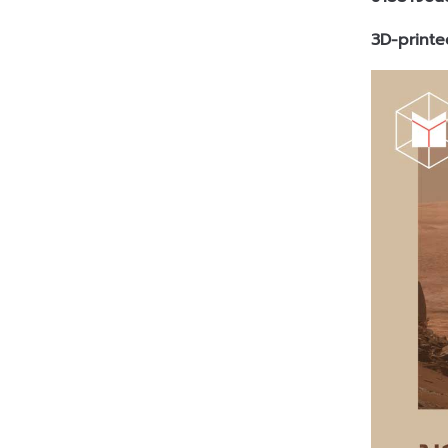
3D-printe