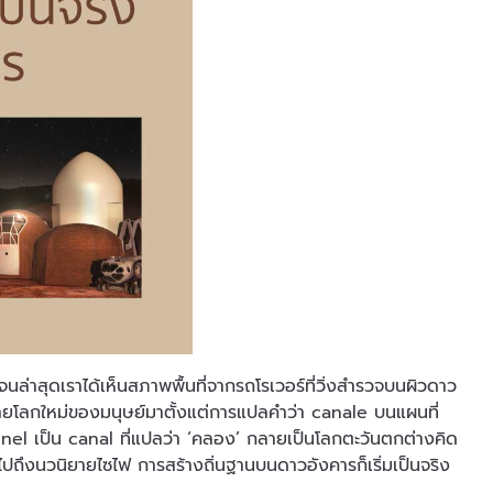
่าสุดเราได้เห็นสภาพพื้นที่จากรถโรเวอร์ที่วิ่งสำรวจบนผิวดาว
ดหมายโลกใหม่ของมนุษย์มาตั้งแต่การแปลคำว่า canale บนแผนที่
el เป็น canal ที่แปลว่า ‘คลอง’ กลายเป็นโลกตะวันตกต่างคิด
ปถึงนวนิยายไซไฟ การสร้างถิ่นฐานบนดาวอังคารก็เริ่มเป็นจริง