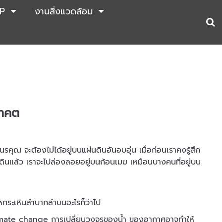
P
งานสิ่งแวดล้อม
นาคต
นรคุณ จะต้องไม่ได้อยู่บนแผ่นดินอันอบอุ่น เมื่อก่อนเราคงรู้สึก
ผ่นดินแล้ว เราจะไปล่องลอยอยู่บนก้อนเมฆ เหมือนบางคนที่อยู่บน
หกระเหินลำบากลำบนอะไรก็ว่าไป
 climate change การเปลี่ยนวงจรของน้ำ ของอากาศอาจทำให้