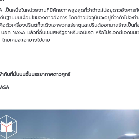
เป็นหนึ่งในหน่วยงานที่มีศักยภาพสูงสุดที่ว่าถ้าจะไปอยู่ดาวอังคารกั
งถิ่นฐานบนเงื่อนไขของดาวอังคาร โดยก้าวปัจจุบันจะอยู่ที่ว่าถ้าไปจะท
คือตัวเครื่องปรินต์ก็จะดึงเอาพวกแร่ธาตุและปรินต์ออกมาสร้างเป็นที่อยู
นอก NASA แล้วที่อื่นเช่นสหรัฐอาหรับเอมิเรต หรือโปรเจกต์เอกชนเ
่ๆ ไทยเคยจะเอายางไปขาย
ากับที่มั่นบนชั้นบรรยากาศดาวศุกร์
NASA