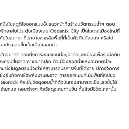
หนึ่งในสตูดิโอออกแบบชั้นแนวหน้าที่สร้างนวัตกรรมล้ำๆ ตอน
พักอาศัยไประดับเมืองเลย Oceanix City เป็นโมเดลเมืองใหม่ที่
ศัยในอนาคตที่เราอาจจะเหลือพื้นที่ที่เป็นผิวดินน้อยลง หรือไม่
่ยมประกอบขึ้นเป็นเมืองลอยน้ำ
ในอนาคต รวมถึงการออกแบบที่อยู่อาศัยและเมืองเพื่อรับมือกับ
ประกอบขึ้นจากเกาะขนาดเล็ก ตัวเมืองลอยน้ำแห่งอนาคตนี้จะ
 ซึ่งโมดูลตรงนี้จะทำให้สามารถบริหารพื้นที่ได้ง่าย มีการจัดการ
่งยืนทั้งการใช้พลังงานสะอาด การออกแบบที่เน้นพื้นที่สีเขียว
 Biorock คือเป็นวัสดุลอยน้ำที่ตัวมันเองสามารถแข็งแรงขึ้นได้
ร่ายทะเล หอยต่างๆ คือวัสดุจะทนทานขึ้น ทั้งสิ่งมีชีวิตเหล่านั้น