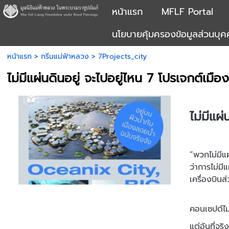
หน้าแรก
MFLF Portal
นโยบายคุ้มครองข้อมูลส่วนบุ
หน้าแรก
>
กรีนแม่ฟ้าหลวง
>
7Projects_city
ไม่มีแผ่นดินอยู่ จะไปอยู่ไหน 7 โปรเจกต์เมื
ไม่มีแผ
“พวกไม่มีแผ
ว่าการไม่มี
เครื่องบินส
คอนเซปต์ไม
แต่อันที่จ