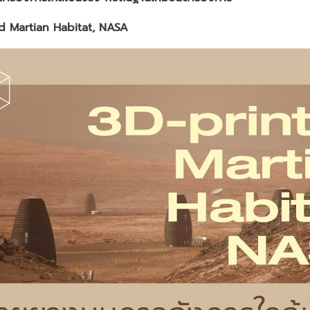
d Martian Habitat, NASA