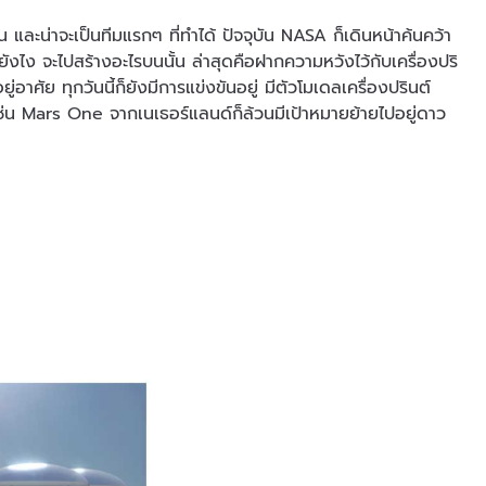
น และน่าจะเป็นทีมแรกๆ ที่ทำได้ ปัจจุบัน NASA ก็เดินหน้าค้นคว้า
ำยังไง จะไปสร้างอะไรบนนั้น ล่าสุดคือฝากความหวังไว้กับเครื่องปริ
่อาศัย ทุกวันนี้ก็ยังมีการแข่งขันอยู่ มีตัวโมเดลเครื่องปรินต์
ช่น Mars One จากเนเธอร์แลนด์ก็ล้วนมีเป้าหมายย้ายไปอยู่ดาว