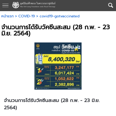
หน้าแรก
>
COVID-19
>
covid19-gotvaccinated
จำนวนการได้รับวัคซีนสะสม (28 ก.พ. - 23
มิ.ย. 2564)
จำนวนการได้รับวัคซีนสะสม (28 ก.พ. - 23 มิ.ย.
2564)