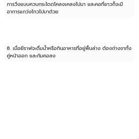
การวิ่งแบบควบกระโดดโคลงเคลงไปมา และคอที่ยาวก็จะมี
อาการแกว่งไกวไปมาด้วย
8. เมื่อยีราฟจะดื่มน้ำหรือกินอาหารที่อยู่พื้นล่าง ต้องถ่างขาทั้ง
คู่หน้าออก และก้มคอลง