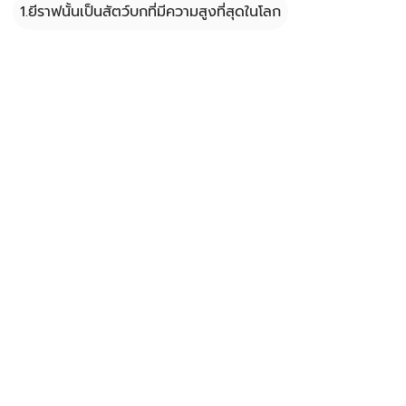
1.ยีราฟนั้นเป็นสัตว์บกที่มีความสูงที่สุดในโลก