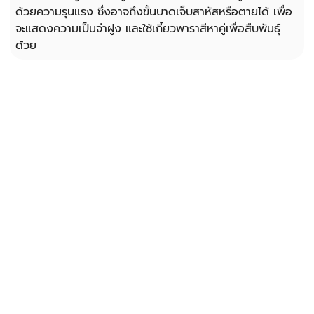
ด้วยความรุนแรง ซึ่งอาจถึงขั้นบาดเจ็บสาหัสหรือตายได้ เพื่อ
จะแสดงความเป็นจ่าฝูง และใช้เกี้ยวพาราสีหาคู่เพื่อสืบพันธุ์
ด้วย