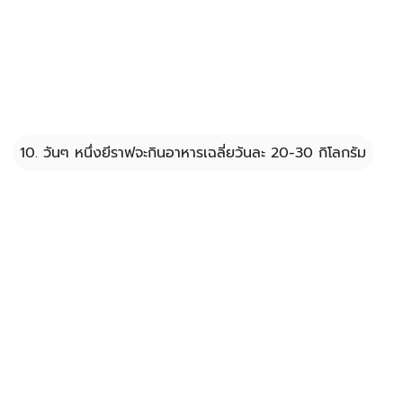
10. วันๆ หนึ่งยีราฟจะกินอาหารเฉลี่ยวันละ 20-30 กิโลกรัม