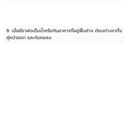
8. เมื่อยีราฟจะดื่มน้ำหรือกินอาหารที่อยู่พื้นล่าง ต้องถ่างขาทั้ง
คู่หน้าออก และก้มคอลง