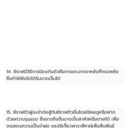
14. ยีราฟมีวิธีการป้องกันตัวคือการเตะจากขาหลังที่ทรงพลัง 
ซึ่งทำให้สิงโตได้รับบาดเจ็บได้
15. ยีราฟตัวผู้จะเข้าต่อสู้กับยีราฟตัวอื่นโดยใช้คอถูหรือฟาด
ด้วยความรุนแรง ซึ่งอาจถึงขั้นบาดเจ็บสาหัสหรือตายได้ เพื่อ
จะแสดงความเป็นจ่าฝูง และใช้เกี้ยวพาราสีหาคู่เพื่อสืบพันธุ์