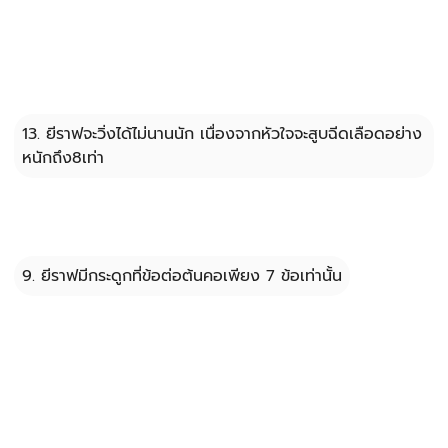
13. ยีราฟจะวิ่งได้ไม่นานนัก เนื่องจากหัวใจจะสูบฉีดเลือดอย่าง
หนักถึง8เท่า
9. ยีราฟมีกระดูกที่ข้อต่อต้นคอเพียง 7 ข้อเท่านั้น