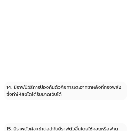
14. ยีราฟมีวิธีการป้องกันตัวคือการเตะจากขาหลังที่ทรงพลัง 
ซึ่งทำให้สิงโตได้รับบาดเจ็บได้
15. ยีราฟตัวผู้จะเข้าต่อสู้กับยีราฟตัวอื่นโดยใช้คอถูหรือฟาด