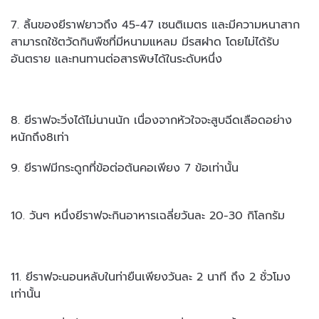
7. ลิ้นของยีราฟยาวถึง 45-47 เซนติเมตร และมีความหนาสาก
สามารถใช้ตวัดกินพืชที่มีหนามแหลม มีรสฝาด โดยไม่ได้รับ
อันตราย และทนทานต่อสารพิษได้ในระดับหนึ่ง
8. ยีราฟจะวิ่งได้ไม่นานนัก เนื่องจากหัวใจจะสูบฉีดเลือดอย่าง
หนักถึง8เท่า
9. ยีราฟมีกระดูกที่ข้อต่อต้นคอเพียง 7 ข้อเท่านั้น
10. วันๆ หนึ่งยีราฟจะกินอาหารเฉลี่ยวันละ 20-30 กิโลกรัม
11. ยีราฟจะนอนหลับในท่ายืนเพียงวันละ 2 นาที ถึง 2 ชั่วโมง
เท่านั้น