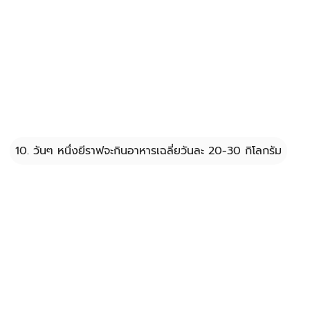
10. วันๆ หนึ่งยีราฟจะกินอาหารเฉลี่ยวันละ 20-30 กิโลกรัม