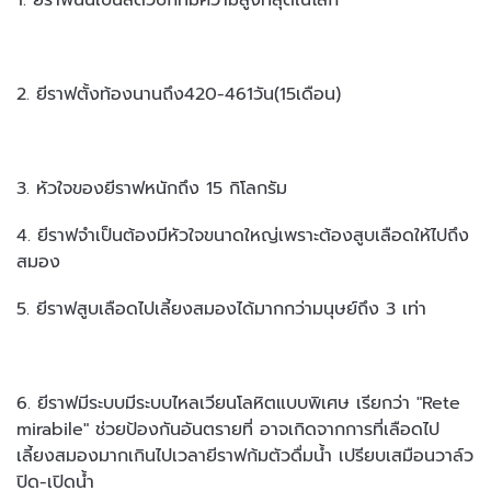
2. ยีราฟตั้งท้องนานถึง420-461วัน(15เดือน)
3. หัวใจของยีราฟหนักถึง 15 กิโลกรัม
4. ยีราฟจำเป็นต้องมีหัวใจขนาดใหญ่เพราะต้อง
สูบเลือดให้ไปถึง
สมอง
5. ยีราฟสูบเลือดไปเลี้ยงสมองได้มากกว่ามนุษย์ถึง 3 เท่า
6. ยีราฟมีระบบมีระบบไหลเวียนโลหิตแบบพิเศษ เรียกว่า "Rete
mirabile" ช่วยป้องกันอันตรายที่ อาจเกิดจากการที่เลือดไป
เลี้ยงสมองมากเกินไปเวลายีราฟก้มตัวดื่มน้ำ เปรียบเสมือนวาล์ว
ปิด-เปิดน้ำ