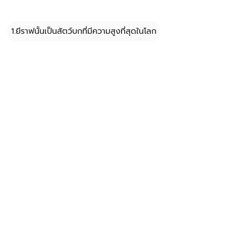
1.ยีราฟนั้นเป็นสัตว์บกที่มีความสูงที่สุดในโลก