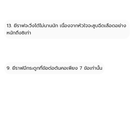
13. ยีราฟจะวิ่งได้ไม่นานนัก เนื่องจากหัวใจจะสูบฉีดเลือดอย่าง
หนักถึง8เท่า
9. ยีราฟมีกระดูกที่ข้อต่อต้นคอเพียง 7 ข้อเท่านั้น