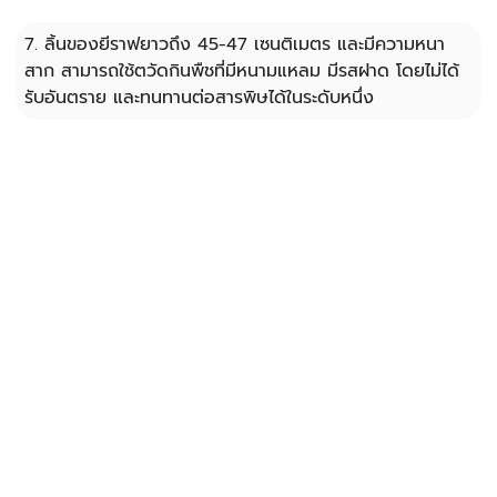
7. ลิ้นของยีราฟยาวถึง 45-47 เซนติเมตร และมีความหนา
สาก สามารถใช้ตวัดกินพืชที่มีหนามแหลม มีรสฝาด โดยไม่ได้
รับอันตราย และทนทานต่อสารพิษได้ในระดับหนึ่ง