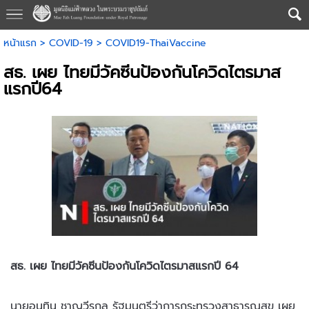
หน้าแรก
>
COVID-19
>
COVID19-ThaiVaccine
สธ. เผย ไทยมีวัคซีนป้องกันโควิดไตรมาส
แรกปี64
สธ. เผย ไทยมีวัคซีนป้องกันโควิดไตรมาสแรกปี 64
นายอนุทิน ชาญวีรกูล รัฐมนตรีว่าการกระทรวงสาธารณสุข เผย