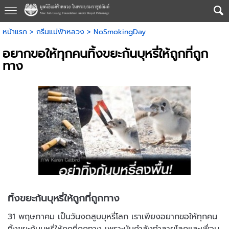
หน้าแรก
>
กรีนแม่ฟ้าหลวง
>
NoSmokingDay
อยากขอให้ทุกคนทิ้งขยะก้นบุหรี่ให้ถูกที่ถูก
ทาง
ทิ้งขยะก้นบุหรี่ให้ถูกที่ถูกทาง
31 พฤษภาคม เป็นวันงดสูบบุหรี่โลก เราเพียงอยากขอให้ทุกคน
ทิ้งขยะก้นบุหรี่ให้ถูกที่ถูกทาง เพราะมันกำลังทำลายโลกและเพื่อน