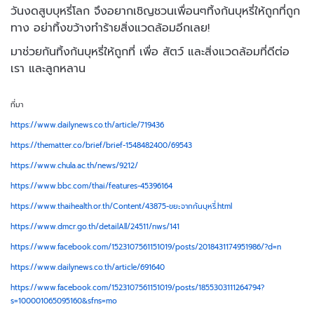
วันงดสูบบุหรี่โลก จึงอยากเชิญชวนเพื่อนๆทิ้งก้นบุหรี่ให้ถูกที่ถูก
ทาง อย่าทิ้งขว้างทำร้ายสิ่งแวดล้อมอีกเลย!
มาช่วยกันทิ้งก้นบุหรี่ให้ถูกที่ เพื่อ สัตว์ และสิ่งแวดล้อมที่ดีต่อ
เรา และลูกหลาน
ที่มา
https://www.dailynews.co.th/article/719436
https://thematter.co/brief/brief-1548482400/69543
https://www.chula.ac.th/news/9212/
https://www.bbc.com/thai/features-45396164
https://www.thaihealth.or.th/Content/43875-ขยะจากก้นบุหรี่.html
https://www.dmcr.go.th/detailAll/24511/nws/141
https://www.facebook.com/1523107561151019/posts/2018431174951986/?d=n
https://www.dailynews.co.th/article/691640
https://www.facebook.com/1523107561151019/posts/1855303111264794?
s=100001065095160&sfns=mo