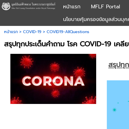
หน้าแรก
MFLF Portal
นโยบายคุ้มครองข้อมูลส่วนบุ
หน้าแรก
>
COVID-19
>
COVID19-AllQuestions
สรุปทุกประเด็นคำถาม โรค COVID-19 เคลียร์
สรุปทุ