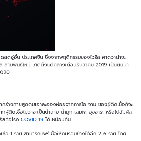
ดอู่ฮั่น ประเทศจีน ซึ่งจากพฤติกรรมของไวรัส คาดว่าน่าจะ
วรัส สายพันธุ์ใหม่ เกิดตั้งแต่กลางเดือนธันวาคม 2019 เป็นต้นมา
 2020
ร่างกายสูดดมเอาละอองฝอยจากการไอ จาม ของผู้ติดเชื้อก็จะ
กผู้ติดเชื้อไม่ว่าจะเป็นน้ำลาย น้ำมูก เสมหะ อุจจาระ หรือไปสัมผัส
ไวรัสก่อโรค
COVID 19
ได้เหมือนกัน
ชื้อ 1 ราย สามารถแพร่เชื้อให้คนรอบข้างได้อีก 2-6 ราย โดย