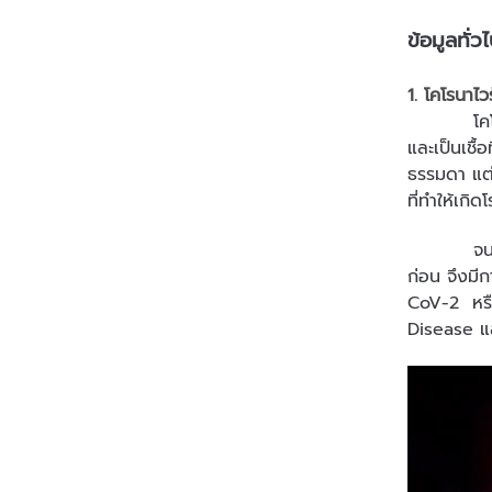
ข้อมูลทั
1. โคโรนาไว
โคโรนาไวรั
และเป็นเชื้
ธรรมดา แต่ก
ที่ทำให้เกิ
จนกระทั่งใ
ก่อน จึงมีก
CoV-2 หรือ
Disease และ