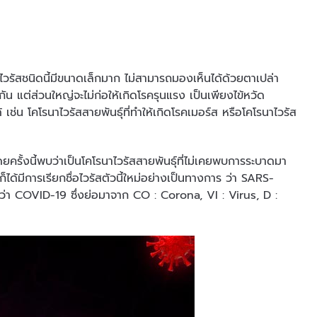
รัสชนิดนี้มีขนาดเล็กมาก ไม่สามารถมองเห็นได้ด้วยตาเปล่า
ยกัน แต่ส่วนใหญ่จะไม่ก่อให้เกิดโรครุนแรง เป็นเพียงไข้หวัด
เช่น โคโรนาไวรัสสายพันธุ์ที่ทำให้เกิดโรคเมอร์ส หรือโคโรนาไวรัส
้งนี้พบว่าเป็นโคโรนาไวรัสสายพันธุ์ที่ไม่เคยพบการระบาดมา
ก็ได้มีการเรียกชื่อไวรัสตัวนี้ใหม่อย่างเป็นทางการ ว่า SARS-
า COVID-19 ซึ่งย่อมาจาก CO : Corona, VI : Virus, D :