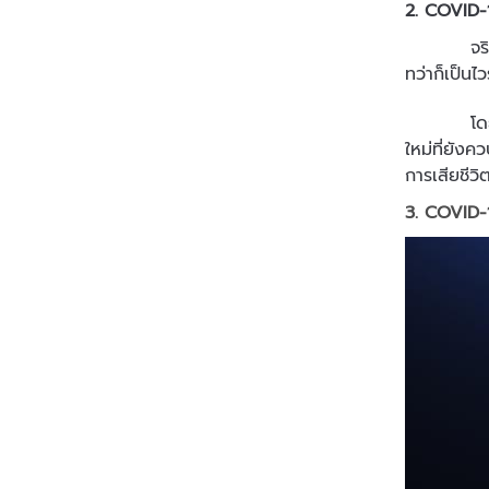
2. COVID-1
จริง ๆ แล้
ทว่าก็เป็นไ
โดยความรุน
ใหม่ที่ยังค
การเสียชีว
3. COVID-