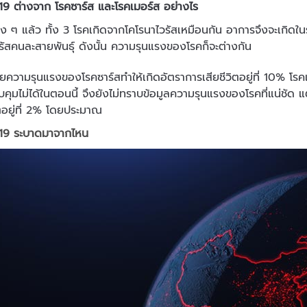
9 ต่างจาก โรคซาร์ส และโรคเมอร์ส อย่างไร
ว ทั้ง 3 โรคเกิดจากโคโรนาไวรัสเหมือนกัน อาการจึงจะเกิดในระบ
วรัสคนละสายพันธุ์ ดังนั้น ความรุนแรงของโรคก็จะต่างกัน
แรงของโรคซาร์สทำให้เกิดอัตราการเสียชีวิตอยู่ที่ 10% โรคเมอร
วบคุมไม่ได้ในตอนนี้ จึงยังไม่ทราบข้อมูลความรุนแรงของโรคที่แน่ชัด แ
ิตอยู่ที่ 2% โดยประมาณ
19 ระบาดมาจากไหน