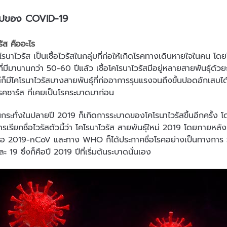
่วไปของ COVID-19
รัส คืออะไร
ส เป็นเชื้อไวรัสในกลุ่มที่ก่อให้เกิดโรคทางเดินหายใจในคน โดยไว
อที่มีมานานกว่า 50-60 ปีแล้ว เชื้อโคโรนาไวรัสมีอยู่หลายสายพันธุ์ด้ว
็มีโคโรนาไวรัสบางสายพันธุ์ที่ก่ออาการรุนแรงจนถึงขั้นปอดอักเสบได้ 
ดโรคซาร์ส ที่เคยเป็นโรคระบาดมาก่อน
นปลายปี 2019 ก็เกิดการระบาดของโคโรนาไวรัสขึ้นอีกครั้ง โดยครั
ารเรียกชื่อไวรัสตัวนี้ว่า โคโรนาไวรัส สายพันธุ์ใหม่ 2019 โดยภายหลัง
 2019-nCoV และทาง WHO ก็ได้ประกาศชื่อโรคอย่างเป็นทางการ ว่
 19 ซึ่งก็คือปี 2019 ปีที่เริ่มต้นระบาดนั่นเอง