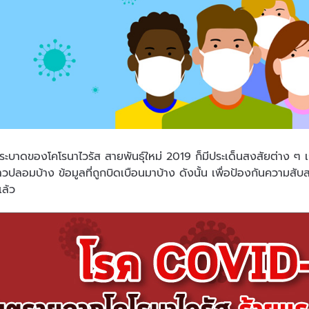
ารระบาดของโคโรนาไวรัส สายพันธุ์ใหม่ 2019 ก็มีประเด็นสงสัยต่าง ๆ 
ข่าวปลอมบ้าง ข้อมูลที่ถูกบิดเบือนมาบ้าง ดังนั้น เพื่อป้องกันควา
แล้ว